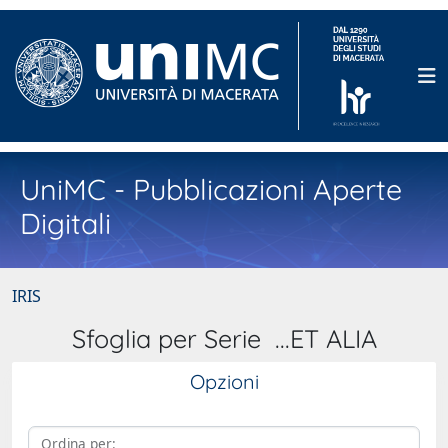
UniMC - Pubblicazioni Aperte
Digitali
IRIS
Sfoglia per Serie ...ET ALIA
Opzioni
Ordina per: