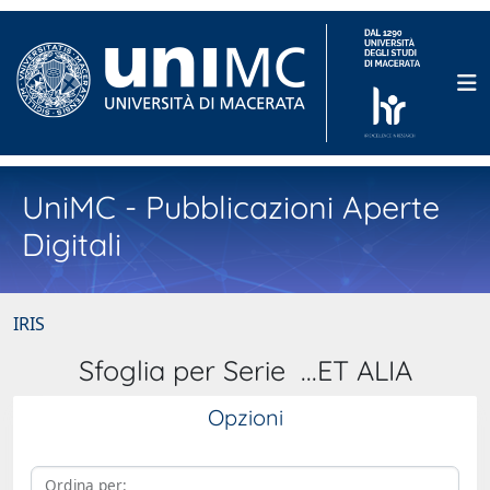
UniMC - Pubblicazioni Aperte
Digitali
IRIS
Sfoglia per Serie ...ET ALIA
Opzioni
Ordina per: