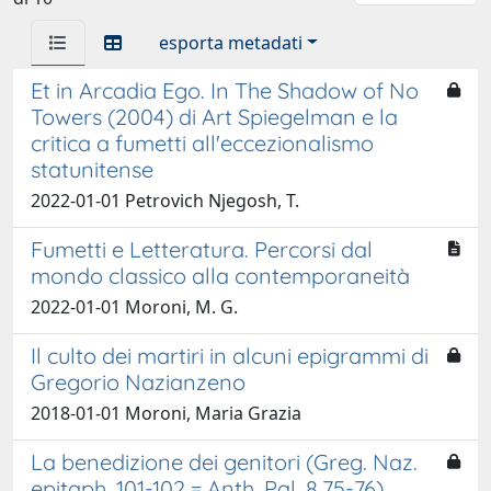
esporta metadati
Et in Arcadia Ego. In The Shadow of No
Towers (2004) di Art Spiegelman e la
critica a fumetti all'eccezionalismo
statunitense
2022-01-01 Petrovich Njegosh, T.
Fumetti e Letteratura. Percorsi dal
mondo classico alla contemporaneità
2022-01-01 Moroni, M. G.
Il culto dei martiri in alcuni epigrammi di
Gregorio Nazianzeno
2018-01-01 Moroni, Maria Grazia
La benedizione dei genitori (Greg. Naz.
epitaph. 101-102 = Anth. Pal. 8,75-76)