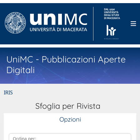
UniMC - Pubblicazioni Aperte
Digitali
IRIS
Sfoglia per Rivista
Opzioni
Ordina per: