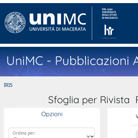
UniMC - Pubblicazioni A
IRIS
Sfoglia per Rivis
Opzioni
V
Ordina per: