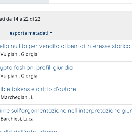
ati da 14 a 22 di 22
esporta metadati
lla nullità per vendita di beni di interesse storico
Vulpiani, Giorgia
pto fashion: profili giuridici
Vulpiani, Giorgia
ble tokens e diritto d’autore
 Marchegiani, L
me sull'argomentazione nell'interpretazione giur
Barchiesi, Luca
uridici dell’arte urbana