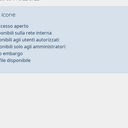
 icone
accesso aperto
ponibili sulla rete interna
onibili agli utenti autorizzati
onibili solo agli amministratori
to embargo
ile disponibile