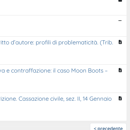
tto d’autore: profili di problematicità. (Trib.
iva e contraffazione: il caso Moon Boots –
ione. Cassazione civile, sez. II, 14 Gennaio
< precedente