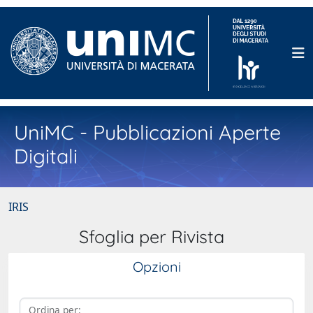
UniMC - Pubblicazioni Aperte
Digitali
IRIS
Sfoglia per Rivista
Opzioni
Ordina per: