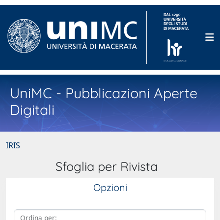
UniMC - Pubblicazioni Aperte
Digitali
IRIS
Sfoglia per Rivista
Opzioni
Ordina per: