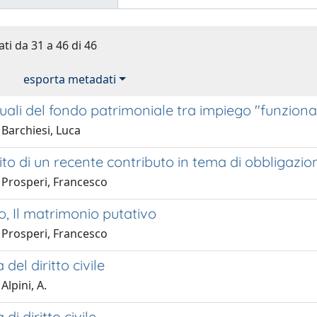
ati da 31 a 46 di 46
esporta metadati
ttuali del fondo patrimoniale tra impiego "funzion
Barchiesi, Luca
to di un recente contributo in tema di obbligazion
 Prosperi, Francesco
lo, Il matrimonio putativo
 Prosperi, Francesco
del diritto civile
Alpini, A.
di diritto civile