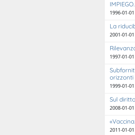
IMPIEGO.
1996-01-01
La riduci
2001-01-0
Rilevanza
1997-01-01
Subfornit
orizzonti
1999-01-01
Sul dirit
2008-01-01 
«Vaccinaz
2011-01-01 