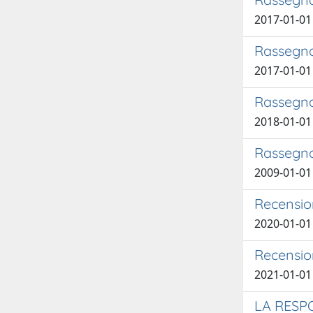
2017-01-01
Rassegna 
2017-01-0
Rassegna 
2018-01-01
Rassegna 
2009-01-01 
Recension
2020-01-01 
Recension
2021-01-01 
LA RESP