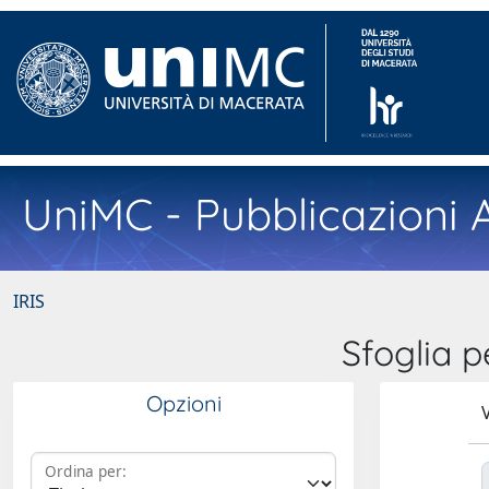
UniMC - Pubblicazioni A
IRIS
Sfoglia 
Opzioni
V
Ordina per: