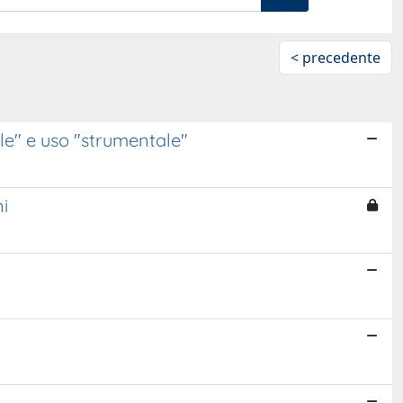
< precedente
ale" e uso "strumentale"
i