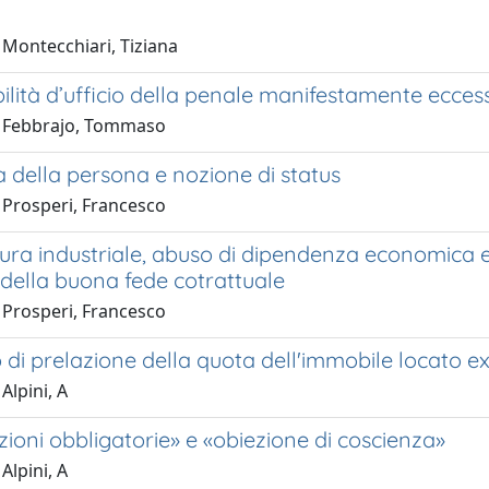
 Montecchiari, Tiziana
bilità d’ufficio della penale manifestamente ecces
1 Febbrajo, Tommaso
 della persona e nozione di status
 Prosperi, Francesco
ura industriale, abuso di dipendenza economica e 
 della buona fede cotrattuale
 Prosperi, Francesco
to di prelazione della quota dell'immobile locato ex a
Alpini, A
ioni obbligatorie» e «obiezione di coscienza»
Alpini, A