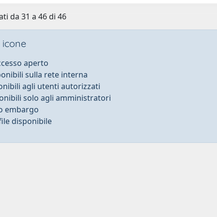
ati da 31 a 46 di 46
 icone
accesso aperto
ponibili sulla rete interna
onibili agli utenti autorizzati
onibili solo agli amministratori
to embargo
ile disponibile