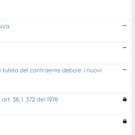
siva
tutela del contraente debole: i nuovi
rt. 38, l. 372 del 1978