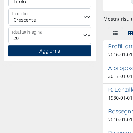
In ordine:
Mostra risult
Risultati/Pagina
Profili a
2016-01-01 
A proposi
2017-01-01
R. Lanzil
1980-01-01
Rassegna 
2010-01-01 
Rassegna 