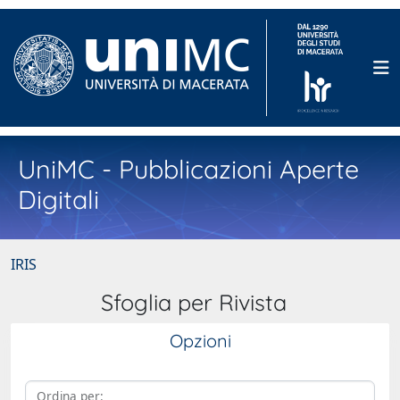
UniMC - Pubblicazioni Aperte
Digitali
IRIS
Sfoglia per Rivista
Opzioni
Ordina per: