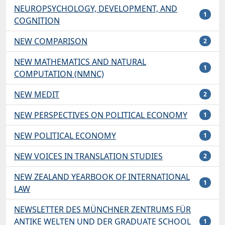
NEUROPSYCHOLOGY, DEVELOPMENT, AND
1
COGNITION
NEW COMPARISON
2
NEW MATHEMATICS AND NATURAL
1
COMPUTATION (NMNC)
NEW MEDIT
2
NEW PERSPECTIVES ON POLITICAL ECONOMY
1
NEW POLITICAL ECONOMY
1
NEW VOICES IN TRANSLATION STUDIES
2
NEW ZEALAND YEARBOOK OF INTERNATIONAL
1
LAW
NEWSLETTER DES MÜNCHNER ZENTRUMS FÜR
ANTIKE WELTEN UND DER GRADUATE SCHOOL
1