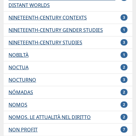
DISTANT WORLDS
NINETEENTH-CENTURY CONTEXTS
3
NINETEENTH-CENTURY GENDER STUDIES
1
NINETEENTH-CENTURY STUDIES
3
NOBILTÀ
1
NOCTUA
2
NOCTURNO
3
NÓMADAS
2
NOMOS
2
NOMOS. LE ATTUALITÀ NEL DIRITTO
2
NON PROFIT
7